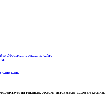
р
Оформление заказа на сайте
тежа
в один клик
ля действует на теплицы, беседки, автонавесы, душевые кабины