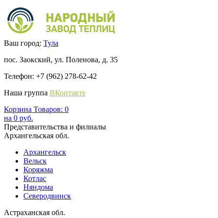
Ваш город:
Тула
пос. Заокский, ул. Поленова, д. 35
Телефон: +7 (962) 278-62-42
Наша группа
ВКонтакте
Корзина
Товаров:
0
на
0
руб.
Представительства и филиалы
Архангельская обл.
Архангельск
Вельск
Коряжма
Котлас
Няндома
Северодвинск
Астраханская обл.