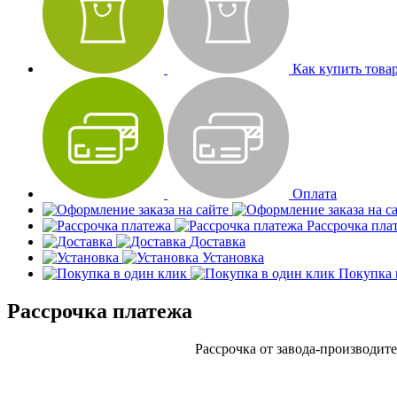
Как купить това
Оплата
Рассрочка пла
Доставка
Установка
Покупка 
Рассрочка платежа
Рассрочка от завода-производите