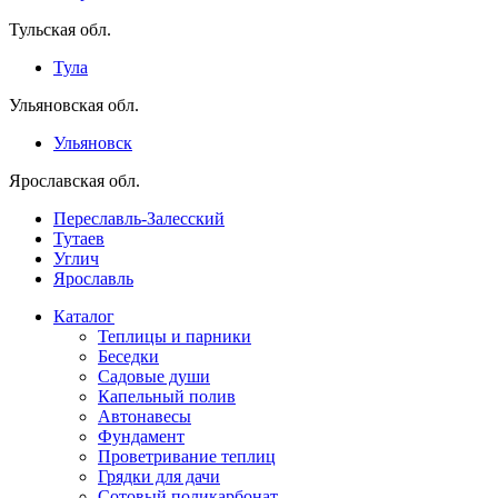
Тульская обл.
Тула
Ульяновская обл.
Ульяновск
Ярославская обл.
Переславль-Залесский
Тутаев
Углич
Ярославль
Каталог
Теплицы и парники
Беседки
Садовые души
Капельный полив
Автонавесы
Фундамент
Проветривание теплиц
Грядки для дачи
Сотовый поликарбонат